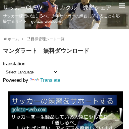
サッカーCLEW 「サカクル」練習シェア
サッカー練習の道しるべ。少年サッカーの練習に関することを応
援するサイト golazo-web.com
ホーム
目標管理シート一覧
マンダラート 無料ダウンロード
translation
Powered by
Translate