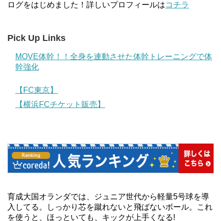
ログをはじめました！詳しいプロフィールは
コチラ
Pick Up Links
MOVE体幹！！全身を連動させた体幹トレーニングで体
幹強化
【FC東京】
【横浜FCチケット販売】
育成大国オランダでは、ジュニア世代から軽量5号球を導
入してる。しっかり芯を蹴れないと飛ばないボール。これ
を使うと、ほっといても、キックが上手くなる!