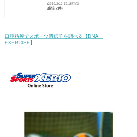
(2019/2/12 15:18時点)
感想(2件)
口腔粘膜でスポーツ遺伝子を調べる【DNA
EXERCISE】