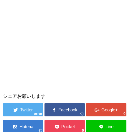
シェアお願いします
error
0
0