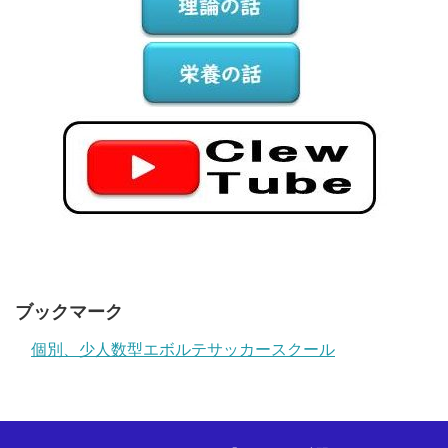
ブックマーク
個別、少人数型エボルテサッカースクール