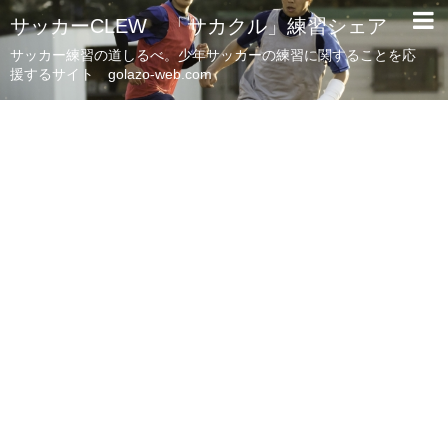
サッカーCLEW 「サカクル」練習シェア
サッカー練習の道しるべ。少年サッカーの練習に関することを応
援するサイト golazo-web.com