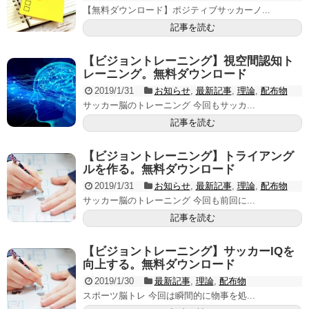
【無料ダウンロード】ポジティブサッカーノ...
記事を読む
【ビジョントレーニング】視空間認知ト
レーニング。無料ダウンロード
2019/1/31
お知らせ
,
最新記事
,
理論
,
配布物
サッカー脳のトレーニング 今回もサッカ...
記事を読む
【ビジョントレーニング】トライアング
ルを作る。無料ダウンロード
2019/1/31
お知らせ
,
最新記事
,
理論
,
配布物
サッカー脳のトレーニング 今回も前回に...
記事を読む
【ビジョントレーニング】サッカーIQを
向上する。無料ダウンロード
2019/1/30
最新記事
,
理論
,
配布物
スポーツ脳トレ 今回は瞬間的に物事を処...