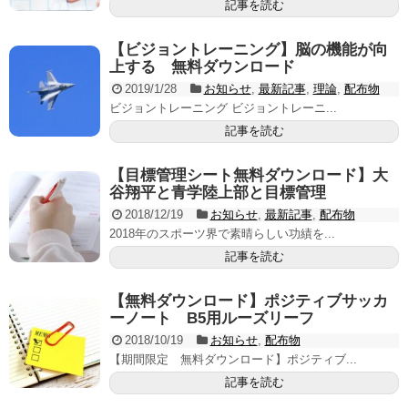
記事を読む
【ビジョントレーニング】脳の機能が向
上する 無料ダウンロード
2019/1/28
お知らせ
,
最新記事
,
理論
,
配布物
ビジョントレーニング ビジョントレーニ...
記事を読む
【目標管理シート無料ダウンロード】大
谷翔平と青学陸上部と目標管理
2018/12/19
お知らせ
,
最新記事
,
配布物
2018年のスポーツ界で素晴らしい功績を...
記事を読む
【無料ダウンロード】ポジティブサッカ
ーノート B5用ルーズリーフ
2018/10/19
お知らせ
,
配布物
【期間限定 無料ダウンロード】ポジティブ...
記事を読む