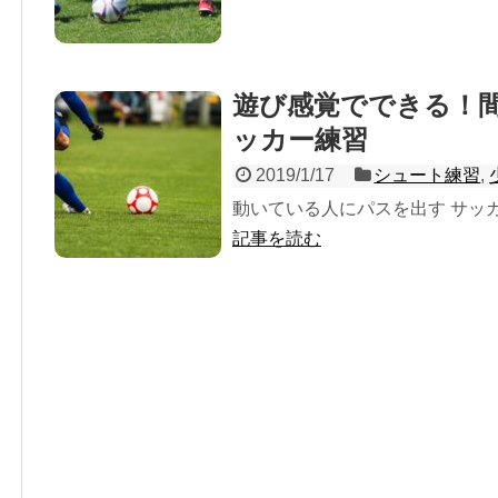
遊び感覚でできる！
ッカー練習
2019/1/17
シュート練習
,
動いている人にパスを出す サッカー
記事を読む