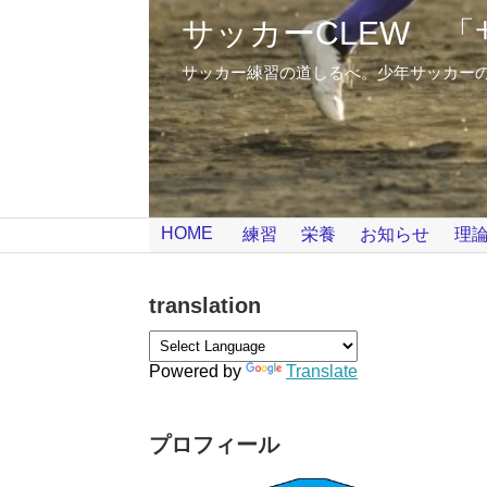
サッカーCLEW 
サッカー練習の道しるべ。少年サッカーの練習
HOME
練習
栄養
お知らせ
理
translation
Powered by
Translate
プロフィール