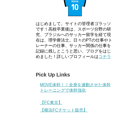
はじめまして。サイトの管理者ゴラッソ
です！高校卒業後は、スポーツ分野の研
究、ブラジルへのサッカー留学を経て現
在は、理学療法士。日々のPTの仕事やト
レーナーの仕事、サッカー関係の仕事を
記録に残しとこうと思い、ブログをはじ
めました！詳しいプロフィールは
コチラ
Pick Up Links
MOVE体幹！！全身を連動させた体幹
トレーニングで体幹強化
【FC東京】
【横浜FCチケット販売】