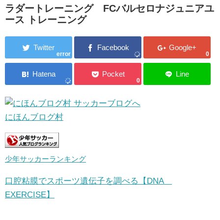
ラダートレーニング FCバルセロナジュニアユ
ース トレーニング
error
0
0
にほんブログ村
少年サッカーランキング
口腔粘膜でスポーツ遺伝子を調べる【DNA
EXERCISE】