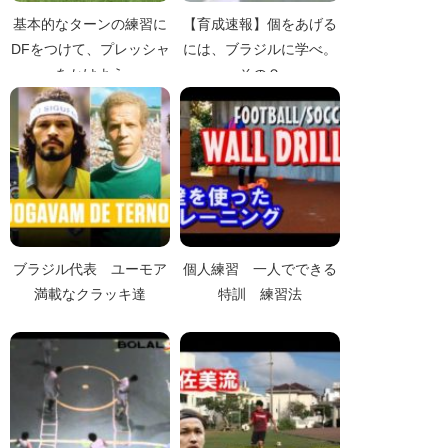
基本的なターンの練習に
【育成速報】個をあげる
DFをつけて、プレッシャ
には、ブラジルに学べ。
ーをかけよう。
その２
ブラジル代表 ユーモア
個人練習 一人でできる
満載なクラッキ達
特訓 練習法