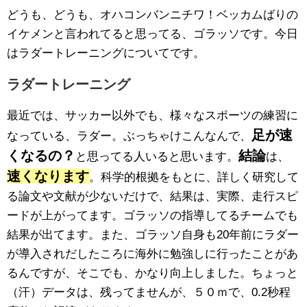
どうも、どうも、オハコンバンニチワ！ベッカムばりの
イケメンと言われてると思ってる、ゴラッソです。今日
はラダートレーニングについてです。
ラダートレーニング
最近では、サッカー以外でも、様々なスポーツの練習に
足が速
なっている、ラダー。ぶっちゃけこんなんで、
くなるの？
結論
と思ってる人いると思います。
は、
速くなります
。科学的根拠をもとに、詳しく研究して
る論文や文献が少ないだけで、結果は、実際、走行スピ
ードが上がってます。ゴラッソの指導してるチームでも
結果が出てます。また、ゴラッソ自身も20年前にラダー
が導入されだしたころに海外に勉強しに行ったことがあ
るんですが、そこでも、かなり向上しました。ちょっと
（汗）データは、残ってませんが、５０ｍで、0.2秒程