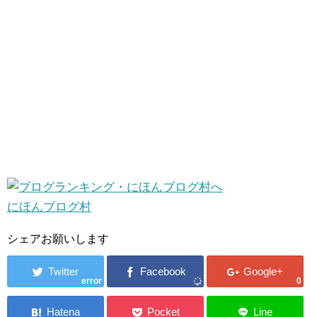
にほんブログ村
シェアお願いします
error
0