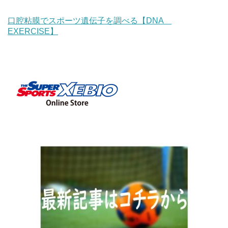
口腔粘膜でスポーツ遺伝子を調べる【DNA
EXERCISE】