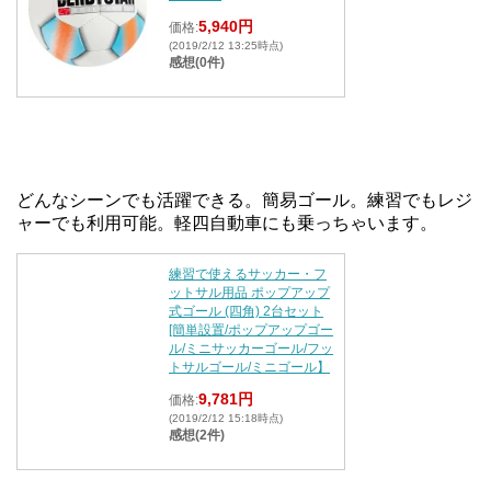
5,940円
価格:
(2019/2/12 13:25時点)
感想(0件)
どんなシーンでも活躍できる。簡易ゴール。練習でもレジ
ャーでも利用可能。軽四自動車にも乗っちゃいます。
練習で使えるサッカー・フ
ットサル用品 ポップアップ
式ゴール (四角) 2台セット
[簡単設置/ポップアップゴー
ル/ミニサッカーゴール/フッ
トサルゴール/ミニゴール】
9,781円
価格:
(2019/2/12 15:18時点)
感想(2件)