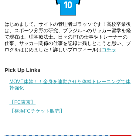
はじめまして。サイトの管理者ゴラッソです！高校卒業後
は、スポーツ分野の研究、ブラジルへのサッカー留学を経
て現在は、理学療法士。日々のPTの仕事やトレーナーの
仕事、サッカー関係の仕事を記録に残しとこうと思い、ブ
ログをはじめました！詳しいプロフィールは
コチラ
Pick Up Links
MOVE体幹！！全身を連動させた体幹トレーニングで体
幹強化
【FC東京】
【横浜FCチケット販売】