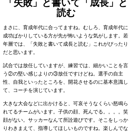
「失敗」と書いて「成長」と
読む
まさに、育成年代に合ってますね。むしろ、育成年代に
成功ばかりしている方が先が怖いような気がします。若
年層では、「失敗と書いて成長と読む」これがぴったり
だと思います。
試合では放任していますが、練習では、細かいことを言
う②の堅い感じよりの③放任ですけどね。選手の自主
性、自我といったところを、開花させるのに基本意識し
て、コーチを演じています。
大きな大会などに出かけると、可哀そうなくらい怒鳴ら
れてるチームがいます。子供の顔、死んでる。。。。笑
顔がない。サッカーなんて所詮遊びです。そこをしっか
りわきまえて、指導してほしいものですね。楽しんでな