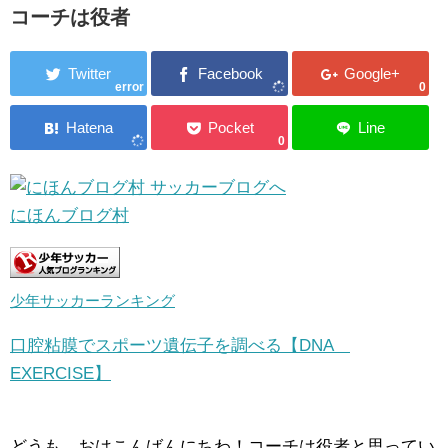
コーチは役者
error
0
0
にほんブログ村
少年サッカーランキング
口腔粘膜でスポーツ遺伝子を調べる【DNA
EXERCISE】
どうも、おはこんばんにちわ！コーチは役者と思ってい