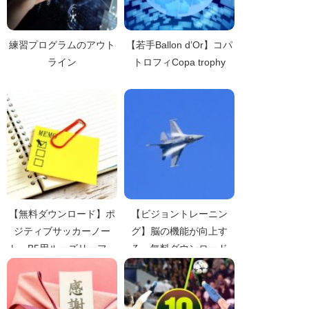
練習プログラムのアウト
【若手Ballon d’Or】コパ
ライン
トロフィCopa trophy
【無料ダウンロード】ポ
【ビジョントレーニン
ジティブサッカーノー
グ】脳の機能が向上す
ト B5用ルーズリーフ
る 無料ダウンロード