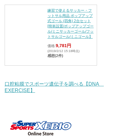
練習で使えるサッカー・フ
ットサル用品 ポップアップ
式ゴール (四角) 2台セット
[簡単設置/ポップアップゴー
ル/ミニサッカーゴール/フッ
トサルゴール/ミニゴール】
9,781円
価格:
(2019/2/12 15:18時点)
感想(2件)
口腔粘膜でスポーツ遺伝子を調べる【DNA
EXERCISE】