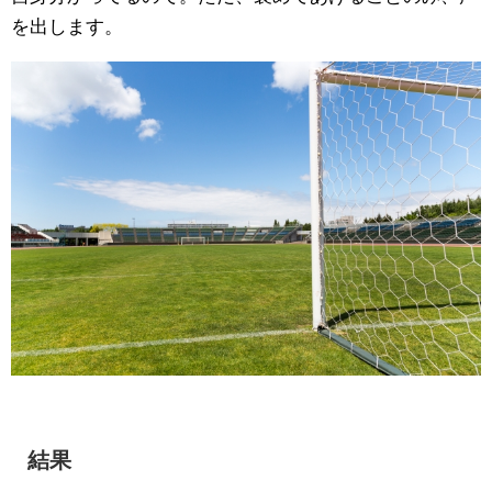
を出します。
結果