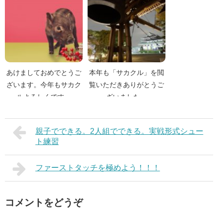
あけましておめでとうご
本年も「サカクル」を閲
ざいます。今年もサカク
覧いただきありがとうご
ルよろしくです。
ざいました。
親子でできる。2人組でできる。実戦形式シュー
ト練習
ファーストタッチを極めよう！！！
コメントをどうぞ