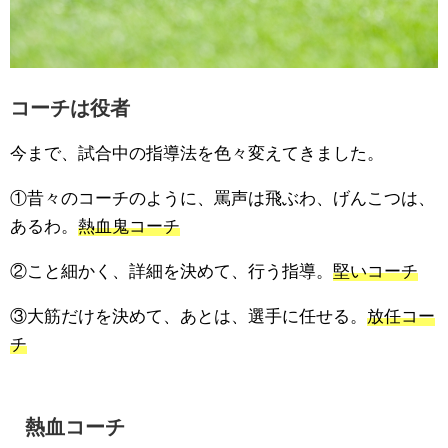
コーチは役者
今まで、試合中の指導法を色々変えてきました。
①昔々のコーチのように、罵声は飛ぶわ、げんこつは、
あるわ。
熱血鬼コーチ
②こと細かく、詳細を決めて、行う指導。
堅いコーチ
③大筋だけを決めて、あとは、選手に任せる。
放任コー
チ
熱血コーチ