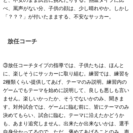
と、不安のまま試合に挑んだりする。熱血タイプに比
べ、罵声がない分、子供の顔は、少し晴れやか。しかし
「？？？」が付いたままする、不安なサッカー。
放任コーチ
③放任コーチタイプの指導では、子供たちは、ほんと
に、楽しそうにサッカーに取り組む。練習では、練習を
2種類くらい提供してあげ、テーマのみ説明。練習内の
ゲームでもテーマを始めに説明して、良しも悪しも言い
ません。楽しいかったか、そうでないかのみ、聞きま
す。対外試合では、ゲームに臨む前に、皆にテーマのみ
決めてもらい、試合に臨む。テーマに沿えたかどうか
も、あまり追究しません。出来たか出来ないかは、選手
自身分かってるので。ただ、褒めてあげることのみ、声