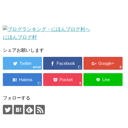
にほんブログ村
シェアお願いします
error
0
0
フォローする