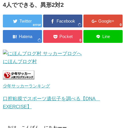
4人でできる、異形2対2
error
0
0
にほんブログ村
少年サッカーランキング
口腔粘膜でスポーツ遺伝子を調べる【DNA
EXERCISE】
おは、こんばん、にちわーー。