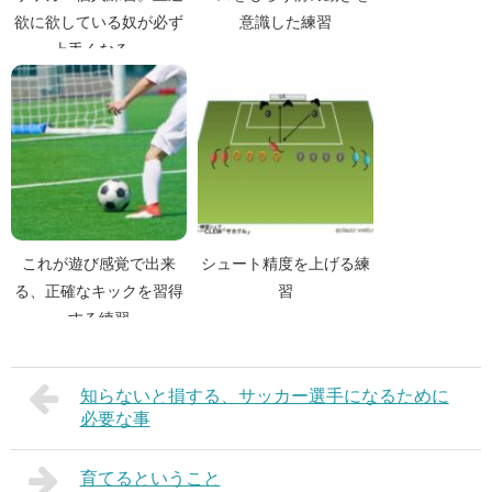
欲に欲している奴が必ず
意識した練習
上手くなる。
これが遊び感覚で出来
シュート精度を上げる練
る、正確なキックを習得
習
する練習
知らないと損する、サッカー選手になるために
必要な事
育てるということ