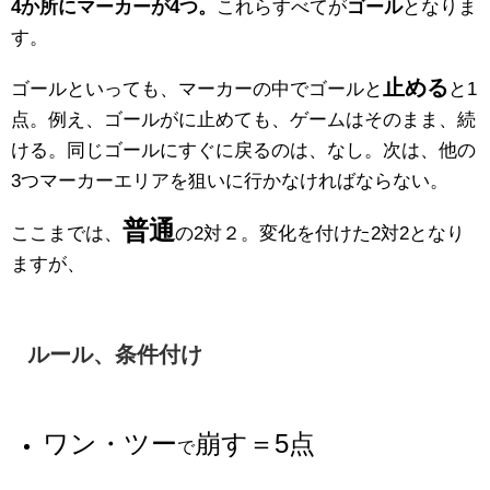
4か所にマーカーが4つ。
これらすべてが
ゴール
となりま
す。
止める
ゴールといっても、マーカーの中でゴールと
と1
点。例え、ゴールがに止めても、ゲームはそのまま、続
ける。同じゴールにすぐに戻るのは、なし。次は、他の
3つマーカーエリアを狙いに行かなければならない。
普通
ここまでは、
の2対２。変化を付けた2対2となり
ますが、
ルール、条件付け
ワン・ツー
崩す＝5点
で