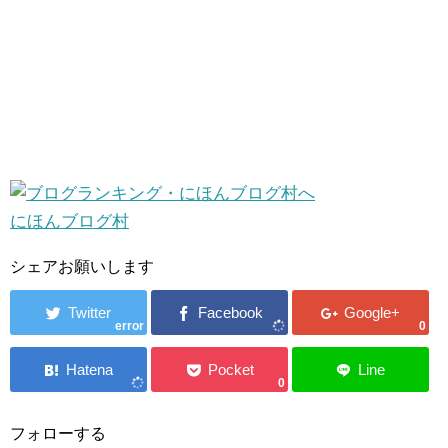
にほんブログ村
シェアお願いします
error
0
0
フォローする