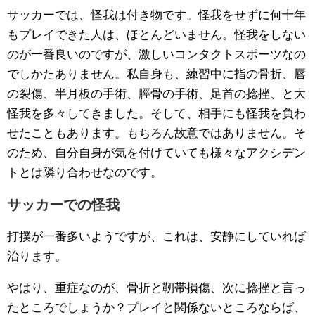
サッカーでは、怪我は付き物です。怪我をせずに何十年
もプレイできた人は、ほとんどいません。怪我をしない
のが一番良いのですが、激しいコンタクトスポーツなの
でしかたありません。私自身も、練習中に指の骨折、唇
の裂傷、半月板の手術、脛骨の手術、足首の捻挫、と大
怪我を多々してきました。そして、相手にも怪我を負わ
せたこともあります。もちろん故意ではありません。そ
のため、自分自身が気を付けていても様々なアクシデン
トとは隣り合わせなのです。
サッカーでの怪我
打撲が一番多いようですが、これは、安静にしていれば
治ります。
やはり、重症なのが、骨折と靭帯損傷、次に捻挫と言っ
たところでしょうか？プレイと関係ないところならば、