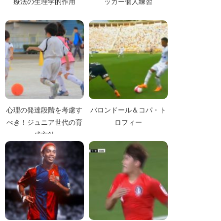
療法の生理学的作用
ッカー個人練習
心理の発達段階を考慮す
バロンドール＆コパ・ト
べき！ジュニア世代の育
ロフィー
成方針