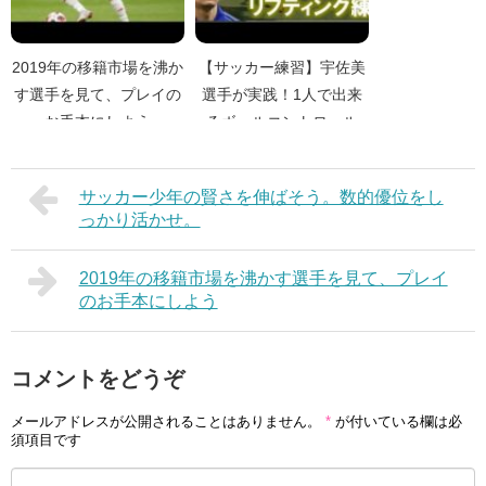
2019年の移籍市場を沸か
【サッカー練習】宇佐美
す選手を見て、プレイの
選手が実践！1人で出来
お手本にしよう
るボールコントロール
サッカー少年の賢さを伸ばそう。数的優位をし
っかり活かせ。
2019年の移籍市場を沸かす選手を見て、プレイ
のお手本にしよう
コメントをどうぞ
メールアドレスが公開されることはありません。
*
が付いている欄は必
須項目です