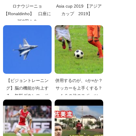
ロナウジーニョ
Asia cup 2019 【アジア
【Ronaldinho】 口座に
カップ 2019】
750円！？
【ビジョントレーニン
併用するのが、○か×か？
グ】脳の機能が向上す
サッカーを上手くする？
る 無料ダウンロード
１６の他のスポーツ