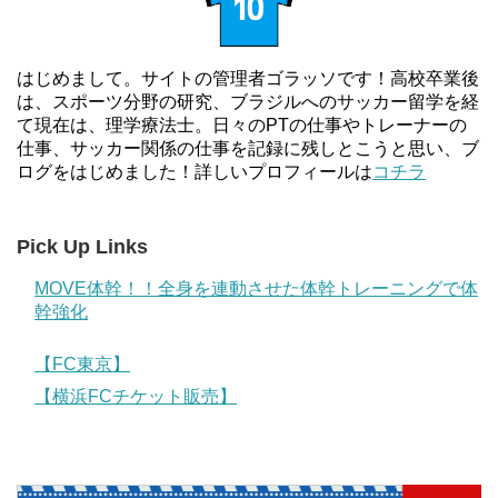
はじめまして。サイトの管理者ゴラッソです！高校卒業後
は、スポーツ分野の研究、ブラジルへのサッカー留学を経
て現在は、理学療法士。日々のPTの仕事やトレーナーの
仕事、サッカー関係の仕事を記録に残しとこうと思い、ブ
ログをはじめました！詳しいプロフィールは
コチラ
Pick Up Links
MOVE体幹！！全身を連動させた体幹トレーニングで体
幹強化
【FC東京】
【横浜FCチケット販売】