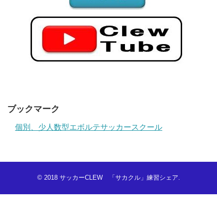
ブックマーク
個別、少人数型エボルテサッカースクール
© 2018
サッカーCLEW 「サカクル」練習シェア
.