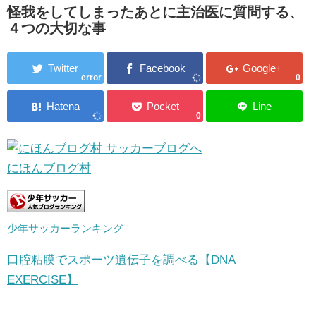
怪我をしてしまったあとに主治医に質問する、
４つの大切な事
error
0
0
にほんブログ村
少年サッカーランキング
口腔粘膜でスポーツ遺伝子を調べる【DNA
EXERCISE】