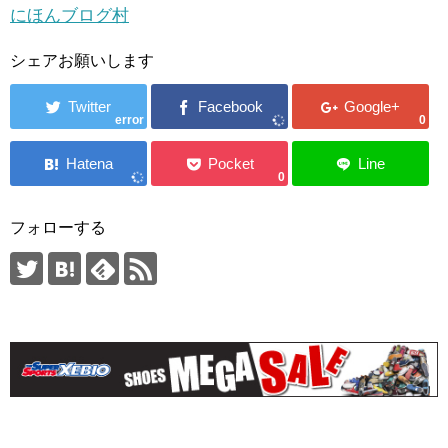
にほんブログ村
シェアお願いします
error
0
0
フォローする